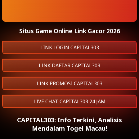
Situs Game Online Link Gacor 2026
LINK LOGIN CAPITAL303
LINK DAFTAR CAPITAL303
LINK PROMOSI CAPITAL303
LIVE CHAT CAPITAL303 24 JAM
CAPITAL303: Info Terkini, Analisis
Mendalam Togel Macau!